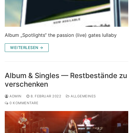
Album „Spotlights“ the passion (live) gates lullaby
WEITERLESEN →
Album & Singles — Restbestände zu
verschenken
ADMIN
8. FEBRUAR 2022
ALLGEMEINES
0 KOMMENTARE