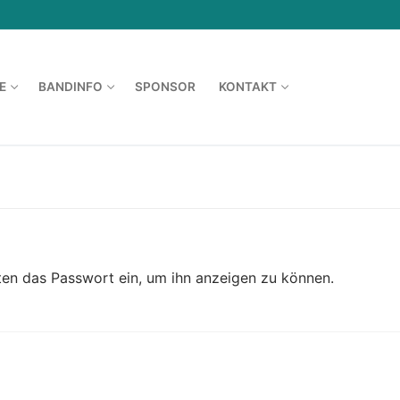
E
BANDINFO
SPONSOR
KONTAKT
Suchen 
nten das Passwort ein, um ihn anzeigen zu können.