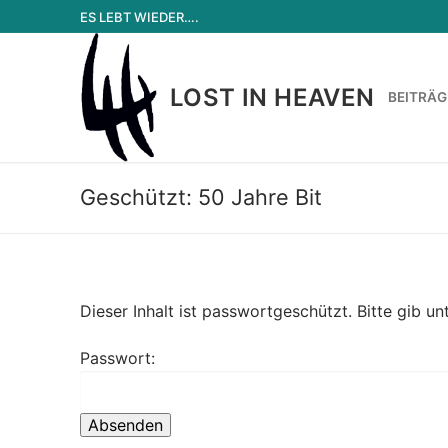
Zum
ES LEBT WIEDER….
Inhalt
springen
LOST IN HEAVEN
BEITRÄG
Geschützt: 50 Jahre Bit
Dieser Inhalt ist passwortgeschützt. Bitte gib u
Passwort: